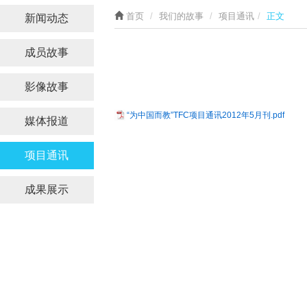
首页
我们的故事
项目通讯
正文
新闻动态
成员故事
影像故事
“为中国而教”TFC项目通讯2012年5月刊.pdf
媒体报道
项目通讯
成果展示