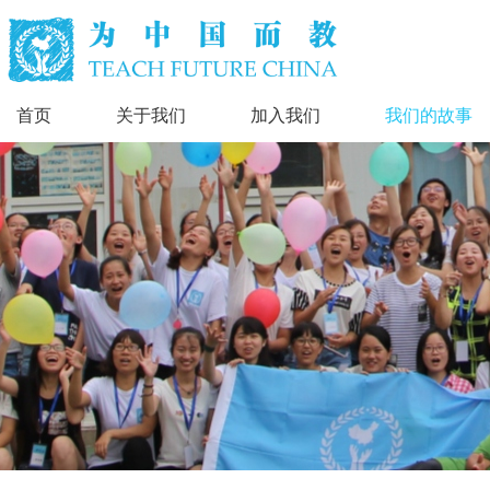
首页
关于我们
加入我们
我们的故事